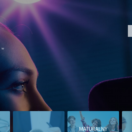
ć w
MATURALNY