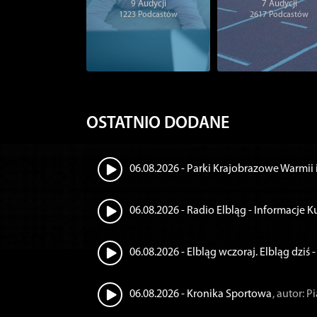
9
Audycji
7
Audycji
1223
Podcastów
2617
Podcastów
OSTATNIO DODANE
06.08.2026 - Parki Krajobrazowe Warmii i
06.08.2026 - Radio Elbląg - Informacje K
06.08.2026 - Elbląg wczoraj. Elbląg dziś
06.08.2026 - Kronika Sportowa
, autor: 