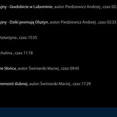
yjny - Gradobicie w Lubominie
, autor: Piedziewicz Andrzej
, czas: 02
jny - Dziki promują Olsztyn
, autor: Piedziewicz Andrzej
, czas: 02:33
a Katarzyna
, czas: 15:55
ichalina
, czas: 11:18
nie Słońca
, autor: Świniarski Maciej
, czas: 09:45
ceremonii ślubnej
, autor: Świniarski Maciej
, czas: 17:29